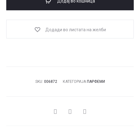
Додај во кошница
количина
Додади во листата на желби
SKU:
006872
КАТЕГОРИЈА
ПАРФЕМИ
СПОДЕЛИ