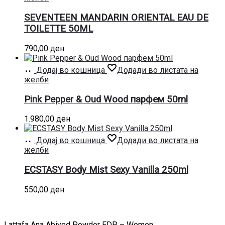
SEVENTEEN MANDARIN ORIENTAL EAU DE
TOILETTE 50ML
790,00
ден
Додај во кошница
Додади во листата на
желби
Pink Pepper & Oud Wood парфем 50ml
1.980,00
ден
Додај во кошница
Додади во листата на
желби
ECSTASY Body Mist Sexy Vanilla 250ml
550,00
ден
Lattafa Ana Abiyed Powder EDP – Women