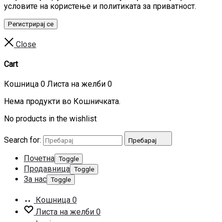
условите на користење и политиката за приватност.
Регистрирај се
Close
Cart
Кошница
0
Листа на желби
0
Нема продукти во Кошничката.
No products in the wishlist
Search for:
Пребарај
Почетна
Toggle
Продавница
Toggle
За нас
Toggle
Кошница
0
Листа на желби
0