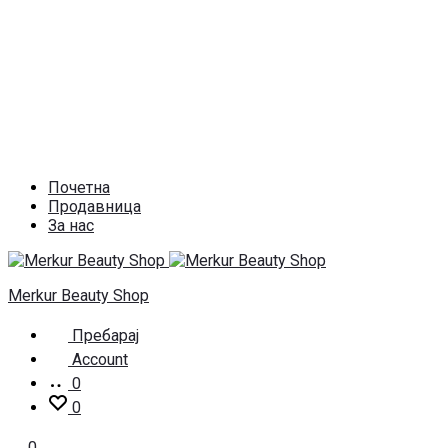
Почетна
Продавница
За нас
Merkur Beauty Shop
Пребарај
Account
0
0
0