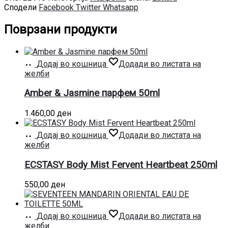
Сподели
Facebook
Twitter
Whatsapp
Поврзани продукти
Додај во кошница
Додади во листата на
желби
Amber & Jasmine парфем 50ml
1.460,00
ден
Додај во кошница
Додади во листата на
желби
ECSTASY Body Mist Fervent Heartbeat 250ml
550,00
ден
Додај во кошница
Додади во листата на
желби