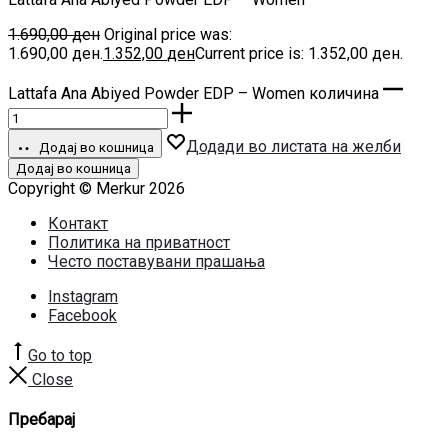
1.690,00
ден
Original price was:
1.690,00 ден.
1.352,00
ден
Current price is: 1.352,00 ден.
Lattafa Ana Abiyed Powder EDP – Women количина
Додади во листата на желби
Додај во кошница
Додај во кошница
Copyright © Merkur 2026
Контакт
Политика на приватност
Често поставувани прашања
Instagram
Facebook
Go to top
Close
Пребарај