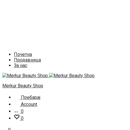
Почетна
Продавница
За нас
Merkur Beauty Shop
Пребарај
Account
0
0
0