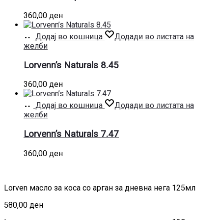
360,00
ден
Додај во кошница
Додади во листата на
желби
Lorvenn’s Naturals 8.45
360,00
ден
Додај во кошница
Додади во листата на
желби
Lorvenn’s Naturals 7.47
360,00
ден
Lorven масло за коса со арган за дневна нега 125мл
580,00
ден