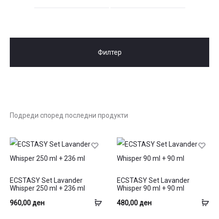
цена
цена
Филтер
ECSTASY Set Lavander
ECSTASY Set Lavander
Whisper 250 ml + 236 ml
Whisper 90 ml + 90 ml
Додај
До
960,00
ден
480,00
ден
во
во